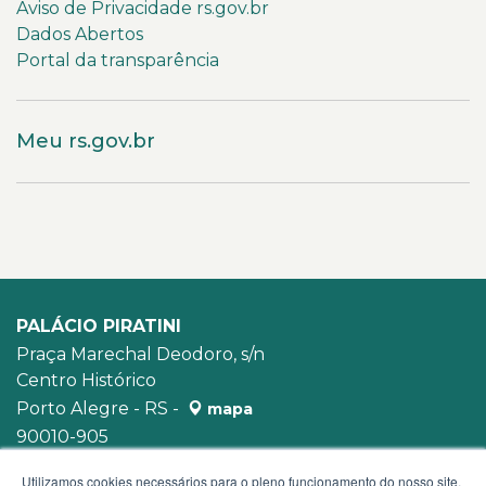
Aviso de Privacidade rs.gov.br
Dados Abertos
Portal da transparência
Meu rs.gov.br
PALÁCIO PIRATINI
Praça Marechal Deodoro, s/n
Centro Histórico
Porto Alegre - RS -
mapa
90010-905
WhatsApp:
(51) 3210-3939
Utilizamos cookies necessários para o pleno funcionamento do nosso site,