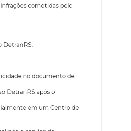
 infrações cometidas pelo
ao DetranRS.
nticidade no documento de
ao DetranRS após o
ncialmente em um Centro de