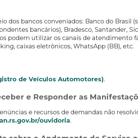
o dos bancos conveniados: Banco do Brasil (só
ondentes bancários), Bradesco, Santander, Sic
os podem utilizar os canais de atendimento fac
king, caixas eletrônicos, WhatsApp (BB), etc.
istro de Veículos Automotores)
.
ceber e Responder as Manifestaç
enúncias e recursos de demandas não resolvid
n.rs.gov.br/ouvidoria
.