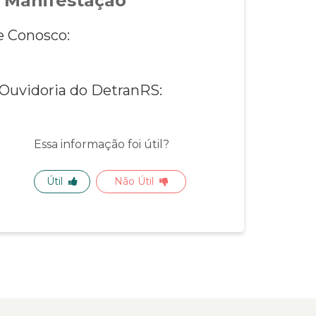
 Manifestação
e Conosco:
 Ouvidoria do DetranRS:
Essa informação foi útil?
Útil
Não Útil