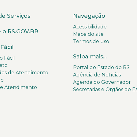
de Serviços
Navegação
Acessibilidade
 o RS.GOV.BR
Mapa do site
Termos de uso
Fácil
Saiba mais...
 Fácil
eto
Portal do Estado do RS
des de Atendimento
Agência de Notícias
to
Agenda do Governador
de Atendimento
Secretarias e Órgãos do E