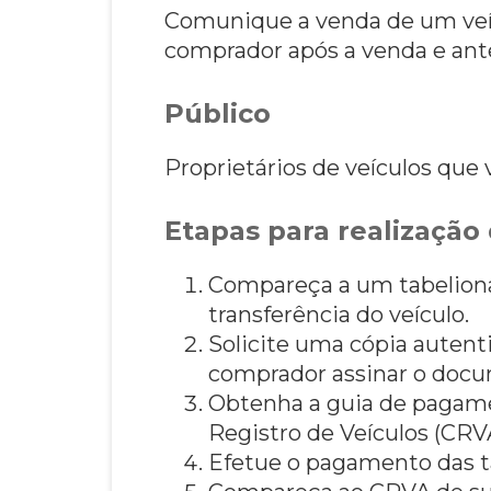
Comunique a venda de um veícu
comprador após a venda e ante
Público
Proprietários de veículos qu
Etapas para realização 
Compareça a um tabeliona
transferência do veículo.
Solicite uma cópia auten
comprador assinar o docu
Obtenha a guia de pagame
Registro de Veículos (CRV
Efetue o pagamento das 