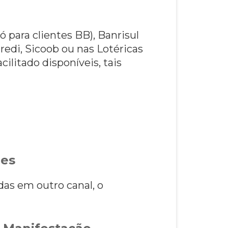
 para clientes BB), Banrisul
redi, Sicoob ou nas Lotéricas
ilitado disponíveis, tais
ões
as em outro canal, o