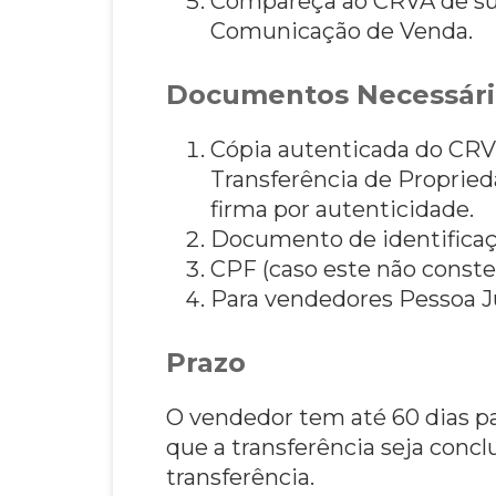
Compareça ao CRVA de sua
Comunicação de Venda.
Documentos Necessári
Cópia autenticada do CRV 
Transferência de Proprie
firma por autenticidade.
Documento de identificaçã
CPF (caso este não conste
Para vendedores Pessoa Jur
Prazo
O vendedor tem até 60 dias p
que a transferência seja concl
transferência.