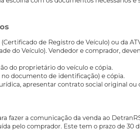
 escolha com os documentos necessários e so
os
(Certificado de Registro de Veículo) ou da AT
dade do Veículo). Vendedor e comprador, dev
o do proprietário do veículo e cópia.
 no documento de identificação) e cópia.
ídica, apresentar contrato social original ou
ara fazer a comunicação da venda ao DetranRS
uída pelo comprador. Este tem o prazo de 30 di