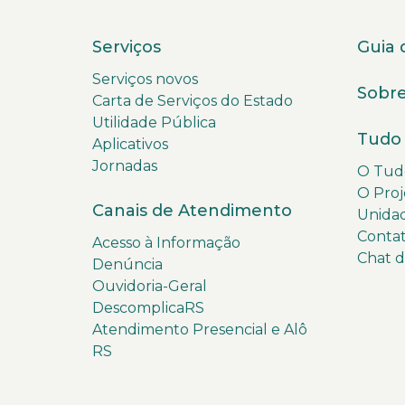
Serviços
Guia 
Serviços novos
Sobre
Carta de Serviços do Estado
Utilidade Pública
Tudo 
Aplicativos
Jornadas
O Tudo
O Proj
Canais de Atendimento
Unida
Conta
Acesso à Informação
Chat 
Denúncia
Ouvidoria-Geral
DescomplicaRS
Atendimento Presencial e Alô
RS