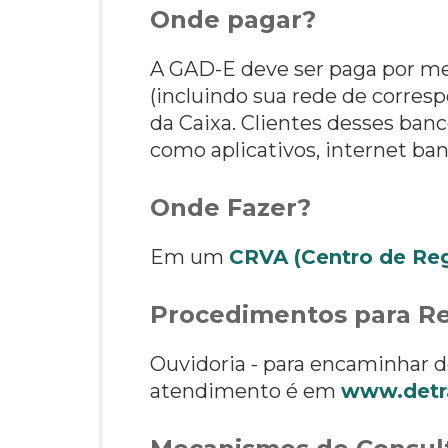
Onde pagar?
A GAD-E deve ser paga por mei
(incluindo sua rede de corresp
da Caixa. Clientes desses banc
como aplicativos, internet ban
Onde Fazer?
Em um
CRVA (Centro de Reg
Procedimentos para Re
Ouvidoria - para encaminhar d
atendimento é em
www.detra