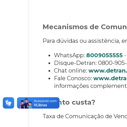
Mecanismos de Comun
Para dúvidas ou assistência, 
WhatsApp:
8009055555
-
Disque-Detran: 0800-905-5
Chat online:
www.detran.
Fale Conosco:
www.detran
informações complementa
Quanto custa?
Taxa de Comunicação de Venda