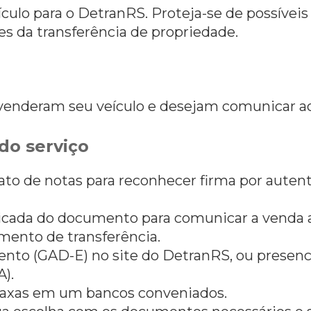
lo para o DetranRS. Proteja-se de possíveis
s da transferência de propriedade.
e venderam seu veículo e desejam comunicar 
do serviço
to de notas para reconhecer firma por aute
ticada do documento para comunicar a venda 
mento de transferência.
nto (GAD-E) no site do DetranRS, ou prese
A).
taxas em um bancos conveniados.