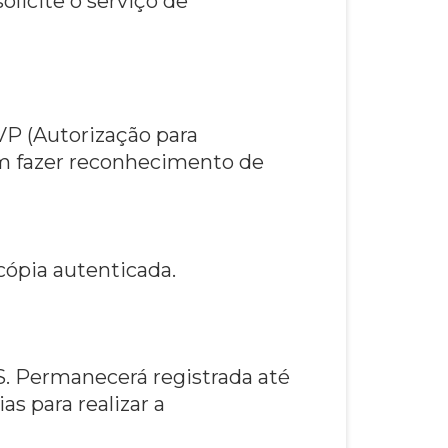
licite o serviço de
VP (Autorização para
em fazer reconhecimento de
 cópia autenticada.
. Permanecerá registrada até
as para realizar a