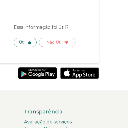
Essa informação foi útil?
Útil
Não Útil
Transparência
Avaliação de serviços