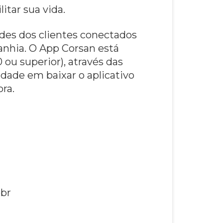
itar sua vida.
dades dos clientes conectados
anhia. O App Corsan está
 ou superior), através das
uldade em baixar o aplicativo
ra.
.br