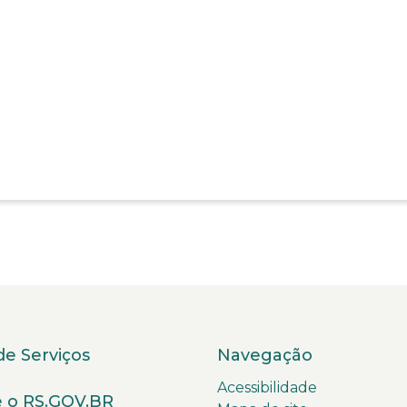
de Serviços
Navegação
Acessibilidade
 o RS.GOV.BR