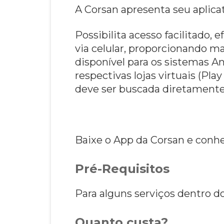
A Corsan apresenta seu aplicat
Possibilita acesso facilitado,
via celular, proporcionando m
disponível para os sistemas And
respectivas lojas virtuais (Pla
deve ser buscada diretamente 
Baixe o App da Corsan e conhe
Pré-Requisitos
Para alguns serviços dentro do
Quanto custa?