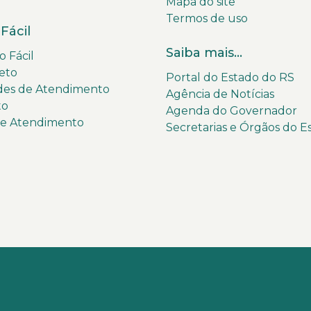
Mapa do site
Termos de uso
Fácil
Saiba mais...
 Fácil
eto
Portal do Estado do RS
des de Atendimento
Agência de Notícias
to
Agenda do Governador
de Atendimento
Secretarias e Órgãos do E