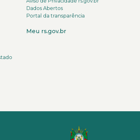
Aviso de Privacidade rs.gov.br
Dados Abertos
Portal da transparência
Meu rs.gov.br
stado