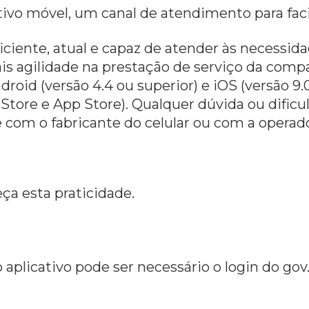
ivo móvel, um canal de atendimento para facil
 eficiente, atual e capaz de atender às necessi
ais agilidade na prestação de serviço da comp
roid (versão 4.4 ou superior) e iOS (versão 9.0
y Store e App Store). Qualquer dúvida ou dific
com o fabricante do celular ou com a operado
ça esta praticidade.
 aplicativo pode ser necessário o login do gov