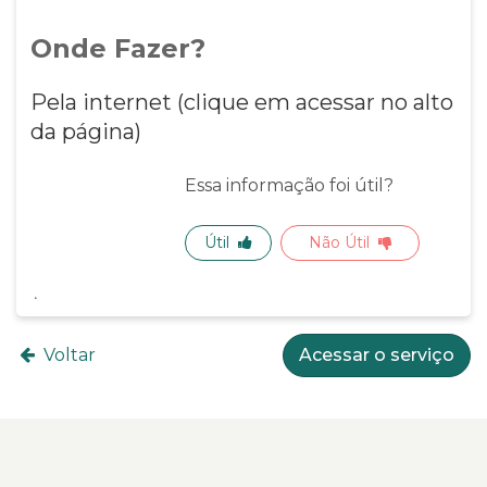
Onde Fazer?
Pela internet (clique em acessar no alto
da página)
Essa informação foi útil?
Útil
Não Útil
Voltar
Acessar o serviço