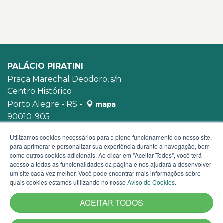
PALÁCIO PIRATINI
Praça Marechal Deodoro, s/n
Centro Histórico
Porto Alegre - RS -
mapa
90010-905
WhatsApp:
(51) 3210-3939
Utilizamos cookies necessários para o pleno funcionamento do nosso site,
para aprimorar e personalizar sua experiência durante a navegação, bem
como outros cookies adicionais. Ao clicar em "Aceitar Todos", você terá
acesso a todas as funcionalidades da página e nos ajudará a desenvolver
um site cada vez melhor. Você pode encontrar mais informações sobre
quais cookies estamos utilizando no nosso
Aviso de Cookies
.
ACEITAR TODOS