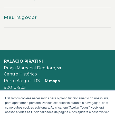
Meu rs.gov.br
PALÁCIO PIRATINI
Praça Marechal Deodoro, s/n
Centro Histórico
Porto Alegre - RS -
mapa
90010-905
WhatsApp:
(51) 3210-3939
Utilizamos cookies necessários para o pleno funcionamento do nosso site,
para aprimorar e personalizar sua experiência durante a navegação, bem
como outros cookies adicionais. Ao clicar em "Aceitar Todos", você terá
acesso a todas as funcionalidades da página e nos ajudará a desenvolver