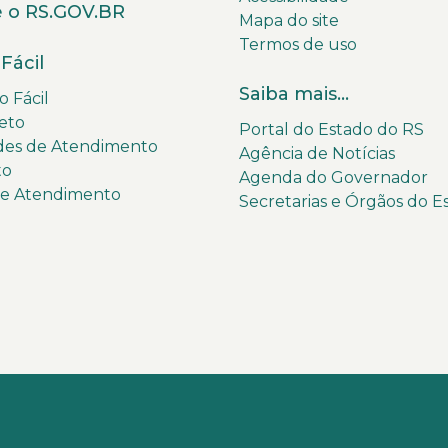
 o RS.GOV.BR
Mapa do site
Termos de uso
Fácil
Saiba mais...
 Fácil
eto
Portal do Estado do RS
des de Atendimento
Agência de Notícias
to
Agenda do Governador
de Atendimento
Secretarias e Órgãos do E