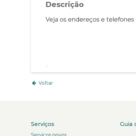
Descrição
Veja os endereços e telefones d
Voltar
Serviços
Guia 
Serviços novos