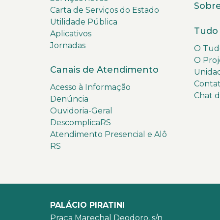
Sobre
Carta de Serviços do Estado
Utilidade Pública
Tudo 
Aplicativos
Jornadas
O Tudo
O Proj
Canais de Atendimento
Unida
Conta
Acesso à Informação
Chat 
Denúncia
Ouvidoria-Geral
DescomplicaRS
Atendimento Presencial e Alô
RS
PALÁCIO PIRATINI
Praça Marechal Deodoro, s/n