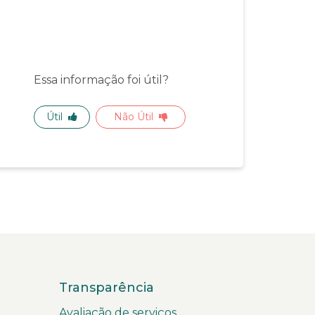
Essa informação foi útil?
Útil
Não Útil
Transparência
Avaliação de serviços