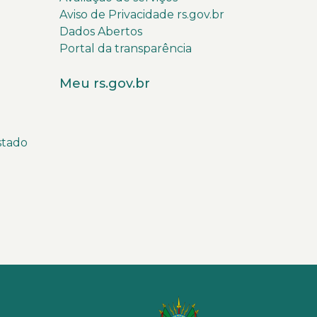
Aviso de Privacidade rs.gov.br
Dados Abertos
Portal da transparência
Meu rs.gov.br
stado