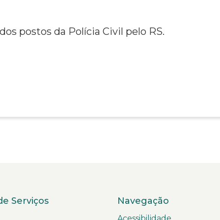
os postos da Polícia Civil pelo RS.
de Serviços
Navegação
Acessibilidade