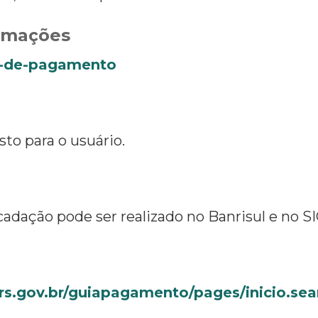
ormações
uia-de-pagamento
sto para o usuário.
adação pode ser realizado no Banrisul e no 
rs.rs.gov.br/guiapagamento/pages/inicio.se