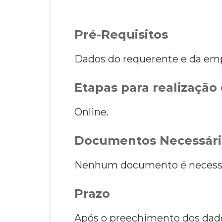
Pré-Requisitos
Dados do requerente e da empr
Etapas para realização 
Online.
Documentos Necessári
Nenhum documento é necessá
Prazo
Após o preechimento dos dados