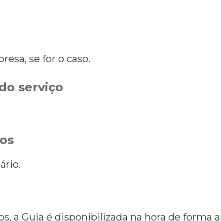
esa, se for o caso.
do serviço
os
rio.
, a Guia é disponibilizada na hora de forma a