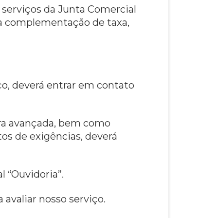
 serviços da Junta Comercial
da complementação de taxa,
iço, deverá entrar em contato
tura avançada, bem como
os de exigências, deverá
l “Ouvidoria”.
avaliar nosso serviço.