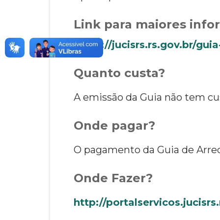
Link para maiores inf
https://jucisrs.rs.gov.br/g
Quanto custa?
A emissão da Guia não tem cu
Onde pagar?
O pagamento da Guia de Arrec
Onde Fazer?
http://portalservicos.jucis