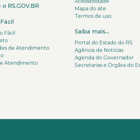
Acessibilidade
 o RS.GOV.BR
Mapa do site
Termos de uso
Fácil
Saiba mais...
 Fácil
eto
Portal do Estado do RS
des de Atendimento
Agência de Notícias
to
Agenda do Governador
de Atendimento
Secretarias e Órgãos do E