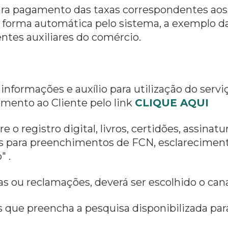
ara pagamento das taxas correspondentes aos
e forma automática pelo sistema, a exemplo 
gentes auxiliares do comércio.
informações e auxílio para utilização do serv
mento ao Cliente pelo link
CLIQUE AQUI
o registro digital, livros, certidões, assina
s para preenchimentos de FCN, esclareciment
" .
s ou reclamações, deverá ser escolhido o cana
ue preencha a pesquisa disponibilizada para 