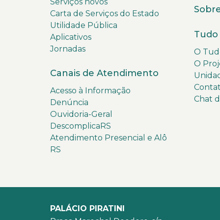
Serviços novos
Sobre
Carta de Serviços do Estado
Utilidade Pública
Tudo 
Aplicativos
Jornadas
O Tudo
O Proj
Canais de Atendimento
Unida
Conta
Acesso à Informação
Chat 
Denúncia
Ouvidoria-Geral
DescomplicaRS
Atendimento Presencial e Alô
RS
PALÁCIO PIRATINI