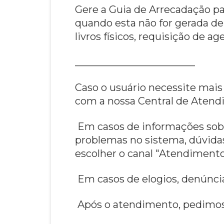
Gere a Guia de Arrecadação p
quando esta não for gerada d
livros físicos, requisição de a
________________________
Caso o usuário necessite mais 
com a nossa Central de Atendi
Em casos de informações sobre 
problemas no sistema, dúvida
escolher o canal "Atendimento
Em casos de elogios, denúncia
Após o atendimento, pedimos q