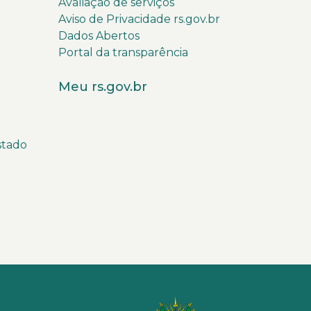
Avaliação de serviços
Aviso de Privacidade rs.gov.br
Dados Abertos
Portal da transparência
Meu rs.gov.br
stado