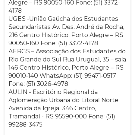
Alegre – RS 90050-160 Fone: (51) 3372-
4178
UGES -União Gaúcha dos Estudantes
Secundaristas Av. Des. André da Rocha,
216 Centro Histórico, Porto Alegre – RS
90050-160 Fone: (51) 3372-4178
AERGS – Associação dos Estudantes do
Rio Grande do Sul Rua Uruguai, 35 – sala
146 Centro Histórico, Porto Alegre – RS
90010-140 WhatsApp: (51) 99471-0517
Fone: (51) 3026-4978
AULIN - Escritório Regional da
Aglomeração Urbana do Litoral Norte
Avenida da Igreja, 346 Centro,
Tramandaí - RS 95590-000 Fone: (51)
99288-3475