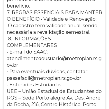
benefício.
7. REGRAS ESSENCIAIS PARA MANTER
O BENEFÍCIO • Validade e Renovação:
O cadastro tem validade anual, sendo
necessária a revalidação semestral.
8. INFORMAÇÕES
COMPLEMENTARES
• E-mail do SAAC:
atendimentoaousuario@metroplan.rs.g
ov.br
• Para eventuais dúvidas, contatar:
passefacil@metroplan.rs.gov.br
• Entidades Estudantis:
UEE – União Estadual de Estudantes do
RGS – Sede Porto alegre Av. Des. André
da Rocha, 216, Centro Histórico, Porto