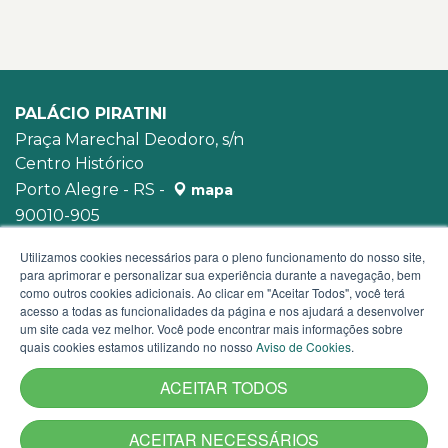
PALÁCIO PIRATINI
Praça Marechal Deodoro, s/n
Centro Histórico
Porto Alegre - RS -
mapa
90010-905
WhatsApp:
(51) 3210-3939
Utilizamos cookies necessários para o pleno funcionamento do nosso site,
para aprimorar e personalizar sua experiência durante a navegação, bem
como outros cookies adicionais. Ao clicar em "Aceitar Todos", você terá
acesso a todas as funcionalidades da página e nos ajudará a desenvolver
um site cada vez melhor. Você pode encontrar mais informações sobre
quais cookies estamos utilizando no nosso
Aviso de Cookies
.
ACEITAR TODOS
ACEITAR NECESSÁRIOS