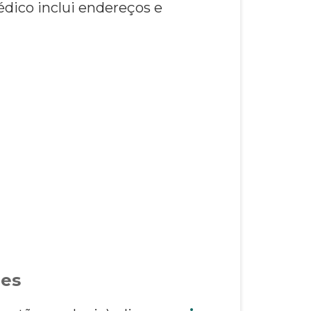
dico inclui endereços e
ões