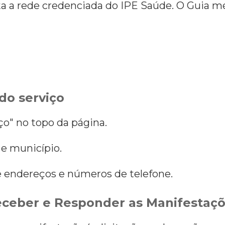
a a rede credenciada do IPE Saúde. O Guia mé
do serviço
iço" no topo da página.
o e município.
e endereços e números de telefone.
ceber e Responder as Manifestaç