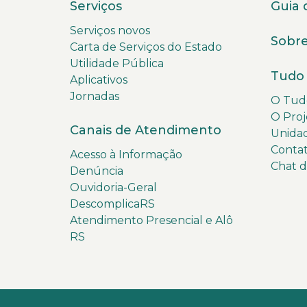
Serviços
Guia 
Serviços novos
Sobre
Carta de Serviços do Estado
Utilidade Pública
Tudo 
Aplicativos
Jornadas
O Tudo
O Proj
Canais de Atendimento
Unida
Conta
Acesso à Informação
Chat 
Denúncia
Ouvidoria-Geral
DescomplicaRS
Atendimento Presencial e Alô
RS