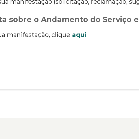
ua manifestação (solicitação, reclamação, sug
a sobre o Andamento do Serviço e
a manifestação, clique
aqui