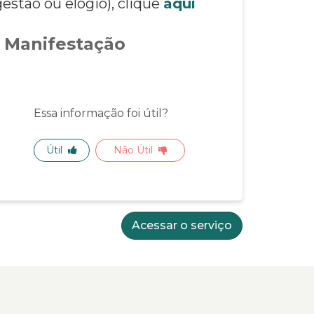
estão ou elogio), clique
aqui
 Manifestação
Essa informação foi útil?
Útil
Não Útil
Acessar o serviço