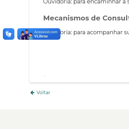
Ouvidoria: para encaminhar a s
Mecanismos de Consult
Ouvidoria: para acompanhar su
Voltar