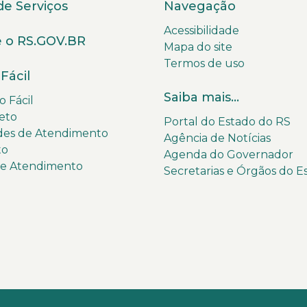
de Serviços
Navegação
Acessibilidade
 o RS.GOV.BR
Mapa do site
Termos de uso
Fácil
Saiba mais...
 Fácil
eto
Portal do Estado do RS
des de Atendimento
Agência de Notícias
to
Agenda do Governador
de Atendimento
Secretarias e Órgãos do E