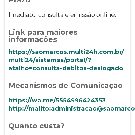
Imediato, consulta e emissão online.
Link para maiores
informações
https://saomarcos.multi24h.com.br/
multi24/sistemas/portal/?
atalho=consulta-debitos-deslogado
Mecanismos de Comunicação
https://wa.me/5554996424353
http://mailto:administracao@saomarcos
Quanto custa?