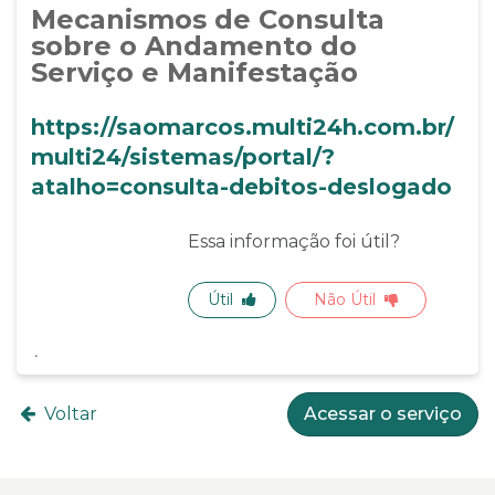
Mecanismos de Consulta
sobre o Andamento do
Serviço e Manifestação
https://saomarcos.multi24h.com.br/
multi24/sistemas/portal/?
atalho=consulta-debitos-deslogado
Essa informação foi útil?
Útil
Não Útil
Voltar
Acessar o serviço