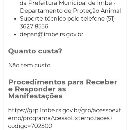
da Prefeitura Municipal de Imbé -
Departamento de Proteção Animal
Suporte técnico pelo telefone (51)
3627 8556
depan@imbe.rs.gov.br
Quanto custa?
Não tem custo
Procedimentos para Receber
e Responder as
Manifestações
https://grp.imbe.rs.gov.br/grp/acessoext
erno/programaAcessoExterno.faces?
codigo=702500