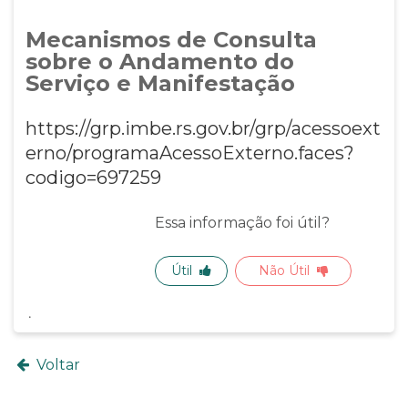
Mecanismos de Consulta
sobre o Andamento do
Serviço e Manifestação
https://grp.imbe.rs.gov.br/grp/acessoext
erno/programaAcessoExterno.faces?
codigo=697259
Essa informação foi útil?
Útil
Não Útil
Voltar