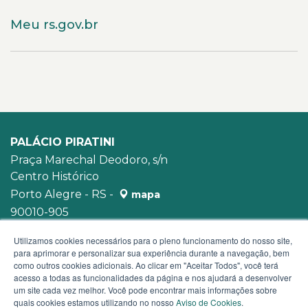
Meu rs.gov.br
PALÁCIO PIRATINI
Praça Marechal Deodoro, s/n
Centro Histórico
Porto Alegre - RS -
mapa
90010-905
WhatsApp:
(51) 3210-3939
Utilizamos cookies necessários para o pleno funcionamento do nosso site,
para aprimorar e personalizar sua experiência durante a navegação, bem
como outros cookies adicionais. Ao clicar em "Aceitar Todos", você terá
acesso a todas as funcionalidades da página e nos ajudará a desenvolver
um site cada vez melhor. Você pode encontrar mais informações sobre
quais cookies estamos utilizando no nosso
Aviso de Cookies
.