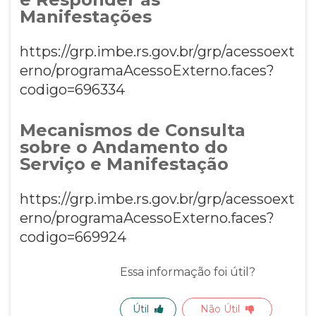
Manifestações
https://grp.imbe.rs.gov.br/grp/acessoext
erno/programaAcessoExterno.faces?
codigo=696334
Mecanismos de Consulta
sobre o Andamento do
Serviço e Manifestação
https://grp.imbe.rs.gov.br/grp/acessoext
erno/programaAcessoExterno.faces?
codigo=669924
Essa informação foi útil?
Útil
Não Útil