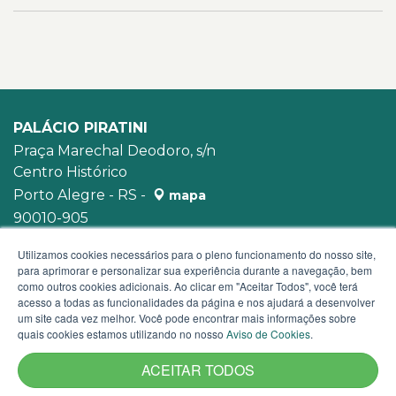
PALÁCIO PIRATINI
Praça Marechal Deodoro, s/n
Centro Histórico
Porto Alegre - RS -
mapa
90010-905
WhatsApp:
(51) 3210-3939
Utilizamos cookies necessários para o pleno funcionamento do nosso site,
para aprimorar e personalizar sua experiência durante a navegação, bem
como outros cookies adicionais. Ao clicar em "Aceitar Todos", você terá
acesso a todas as funcionalidades da página e nos ajudará a desenvolver
um site cada vez melhor. Você pode encontrar mais informações sobre
quais cookies estamos utilizando no nosso
Aviso de Cookies
.
ACEITAR TODOS