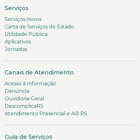
Serviços
Serviços novos
Carta de Serviços do Estado
Utilidade Pública
Aplicativos
Jornadas
Canais de Atendimento
Acesso à Informação
Denúncia
Ouvidoria-Geral
DescomplicaRS
Atendimento Presencial e Alô RS
Guia de Serviços