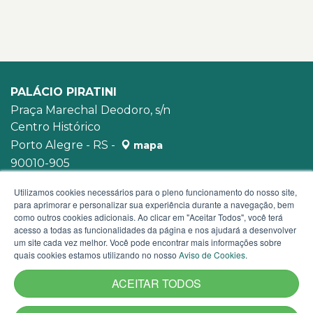
PALÁCIO PIRATINI
Praça Marechal Deodoro, s/n
Centro Histórico
Porto Alegre - RS -
mapa
90010-905
WhatsApp:
(51) 3210-3939
Utilizamos cookies necessários para o pleno funcionamento do nosso site,
para aprimorar e personalizar sua experiência durante a navegação, bem
como outros cookies adicionais. Ao clicar em "Aceitar Todos", você terá
acesso a todas as funcionalidades da página e nos ajudará a desenvolver
um site cada vez melhor. Você pode encontrar mais informações sobre
quais cookies estamos utilizando no nosso
Aviso de Cookies
.
ACEITAR TODOS