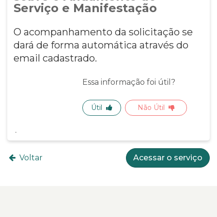
Serviço e Manifestação
O acompanhamento da solicitação se
dará de forma automática através do
email cadastrado.
Essa informação foi útil?
Útil
Não Útil
Voltar
Acessar o serviço