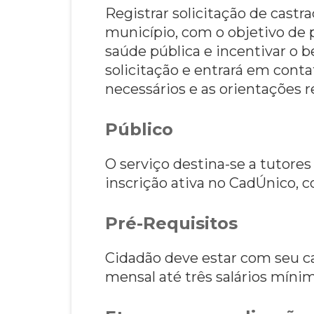
Registrar solicitação de castr
município, com o objetivo de 
saúde pública e incentivar o b
solicitação e entrará em con
necessários e as orientações 
Público
O serviço destina-se a tutore
inscrição ativa no CadÚnico, c
Pré-Requisitos
Cidadão deve estar com seu ca
mensal até três salários míni