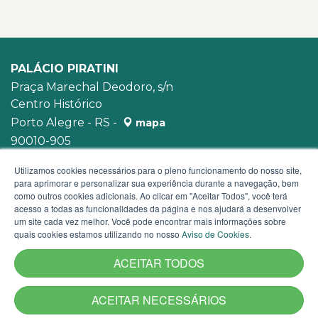
PALÁCIO PIRATINI
Praça Marechal Deodoro, s/n
Centro Histórico
Porto Alegre - RS -
mapa
90010-905
WhatsApp:
(51) 3210-3939
Utilizamos cookies necessários para o pleno funcionamento do nosso site,
para aprimorar e personalizar sua experiência durante a navegação, bem
como outros cookies adicionais. Ao clicar em "Aceitar Todos", você terá
acesso a todas as funcionalidades da página e nos ajudará a desenvolver
um site cada vez melhor. Você pode encontrar mais informações sobre
quais cookies estamos utilizando no nosso
Aviso de Cookies
.
ACEITAR TODOS
ACEITAR NECESSÁRIOS
Termos de Uso