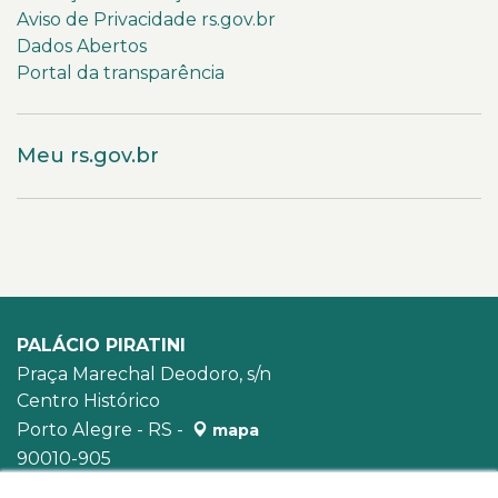
Aviso de Privacidade rs.gov.br
Dados Abertos
Portal da transparência
Meu rs.gov.br
PALÁCIO PIRATINI
Praça Marechal Deodoro, s/n
Centro Histórico
Porto Alegre - RS -
mapa
90010-905
WhatsApp:
(51) 3210-3939