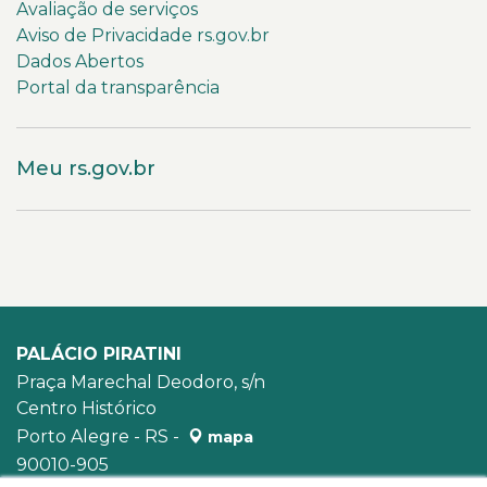
Avaliação de serviços
Aviso de Privacidade rs.gov.br
Dados Abertos
Portal da transparência
Meu rs.gov.br
PALÁCIO PIRATINI
Praça Marechal Deodoro, s/n
Centro Histórico
Porto Alegre - RS -
mapa
90010-905