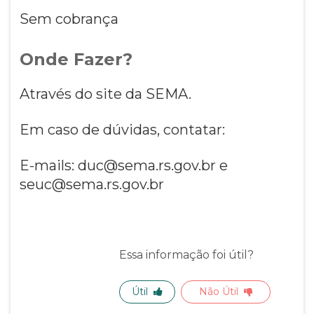
Sem cobrança
Onde Fazer?
Através do site da SEMA.
Em caso de dúvidas, contatar:
E-mails: duc@sema.rs.gov.br e
seuc@sema.rs.gov.br
Essa informação foi útil?
Útil
Não Útil