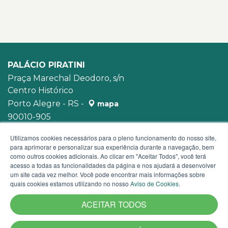
PALÁCIO PIRATINI
Praça Marechal Deodoro, s/n
Centro Histórico
Porto Alegre - RS -
mapa
90010-905
WhatsApp:
(51) 3210-3939
Utilizamos cookies necessários para o pleno funcionamento do nosso site,
para aprimorar e personalizar sua experiência durante a navegação, bem
como outros cookies adicionais. Ao clicar em "Aceitar Todos", você terá
acesso a todas as funcionalidades da página e nos ajudará a desenvolver
um site cada vez melhor. Você pode encontrar mais informações sobre
quais cookies estamos utilizando no nosso
Aviso de Cookies
.
ACEITAR TODOS