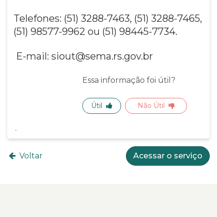
Telefones: (51) 3288-7463, (51) 3288-7465,
(51) 98577-9962 ou (51) 98445-7734.
E-mail: siout@sema.rs.gov.br
Essa informação foi útil?
Útil
Não Útil
Voltar
Acessar o serviço