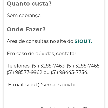
Quanto custa?
Sem cobrança
Onde Fazer?
Área de consultas no site do
SIOUT.
Em caso de dúvidas, contatar:
Telefones: (51) 3288-7463, (51) 3288-7465,
(51) 98577-9962 ou (51) 98445-7734.
E-mail: siout@sema.rs.gov.br