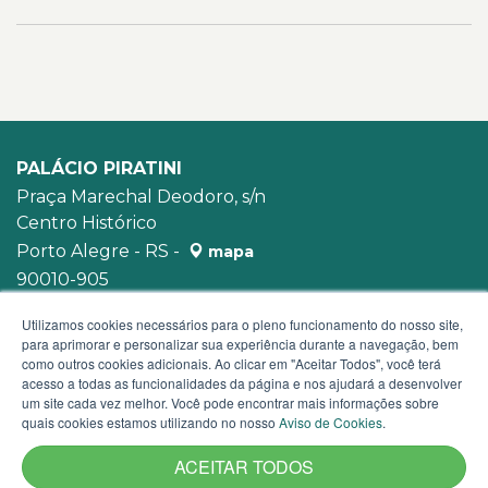
PALÁCIO PIRATINI
Praça Marechal Deodoro, s/n
Centro Histórico
Porto Alegre - RS -
mapa
90010-905
WhatsApp:
(51) 3210-3939
Utilizamos cookies necessários para o pleno funcionamento do nosso site,
para aprimorar e personalizar sua experiência durante a navegação, bem
como outros cookies adicionais. Ao clicar em "Aceitar Todos", você terá
acesso a todas as funcionalidades da página e nos ajudará a desenvolver
um site cada vez melhor. Você pode encontrar mais informações sobre
quais cookies estamos utilizando no nosso
Aviso de Cookies
.
ACEITAR TODOS