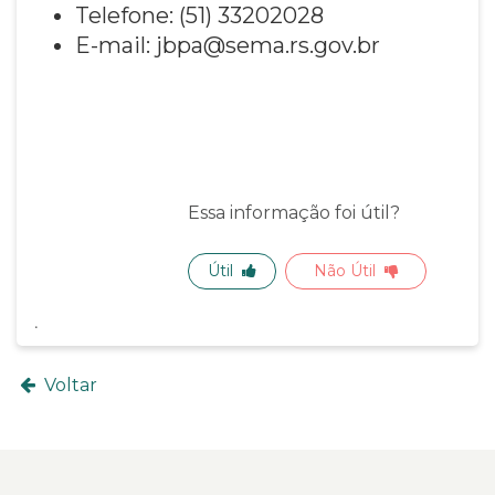
Telefone: (51) 33202028
E-mail: jbpa@sema.rs.gov.br
Essa informação foi útil?
Útil
Não Útil
Voltar