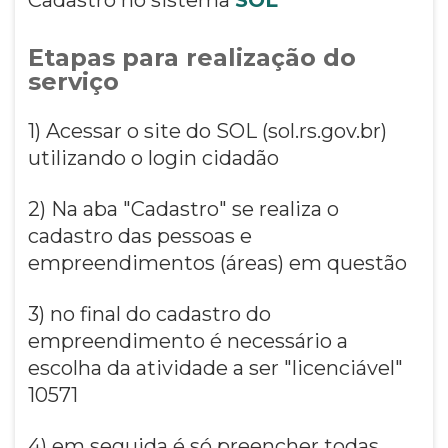
Etapas para realização do
serviço
1) Acessar o site do SOL (sol.rs.gov.br)
utilizando o login cidadão
2) Na aba "Cadastro" se realiza o
cadastro das pessoas e
empreendimentos (áreas) em questão
3) no final do cadastro do
empreendimento é necessário a
escolha da atividade a ser "licenciável"
10571
4) em seguida é só preencher todas