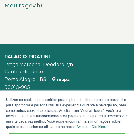
Meu rs.gov.br
PALÁCIO PIRATINI
Praça Marechal Deodoro, s/n
Centro Histórico
Porto Alegre - RS -
mapa
90010-905
WhatsApp:
(51) 3210-3939
Utilizamos cookies necessários para o pleno funcionamento do nosso site,
para aprimorar e personalizar sua experiência durante a navegação, bem
como outros cookies adicionais. Ao clicar em "Aceitar Todos", você terá
acesso a todas as funcionalidades da página e nos ajudará a desenvolver
um site cada vez melhor. Você pode encontrar mais informações sobre
quais cookies estamos utilizando no nosso
Aviso de Cookies
.