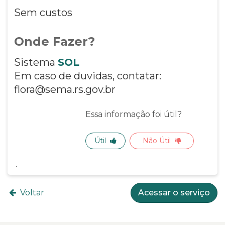
Sem custos
Onde Fazer?
Sistema
SOL
Em caso de duvidas, contatar:
flora@sema.rs.gov.br
Essa informação foi útil?
Útil
Não Útil
Voltar
Acessar o serviço