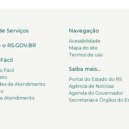
de Serviços
Navegação
Acessibilidade
 o RS.GOV.BR
Mapa do site
Termos de uso
Fácil
Saiba mais...
 Fácil
eto
Portal do Estado do RS
des de Atendimento
Agência de Notícias
to
Agenda do Governador
de Atendimento
Secretarias e Órgãos do E