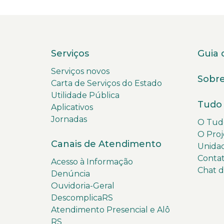
Serviços
Guia 
Serviços novos
Sobre
Carta de Serviços do Estado
Utilidade Pública
Tudo 
Aplicativos
Jornadas
O Tudo
O Proj
Canais de Atendimento
Unida
Conta
Acesso à Informação
Chat 
Denúncia
Ouvidoria-Geral
DescomplicaRS
Atendimento Presencial e Alô
RS