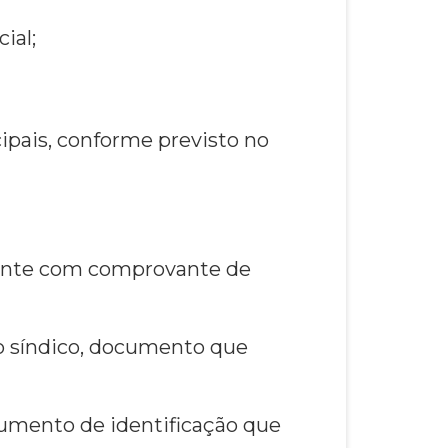
ial;
ipais, conforme previsto no
amente com comprovante de
o síndico, documento que
ocumento de identificação que