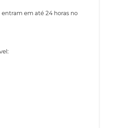
 entram em até 24 horas no
el: