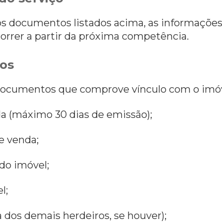
 documentos listados acima, as informações
correr a partir da próxima competência.
os
documentos que comprove vínculo com o imóv
da (máximo 30 dias de emissão);
e venda;
do imóvel;
l;
a dos demais herdeiros, se houver);