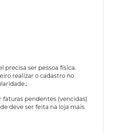
l precisa ser pessoa física.
iro realizar o cadastro no
laridade.;
ver faturas pendentes (vencidas)
de deve ser feita na loja mais