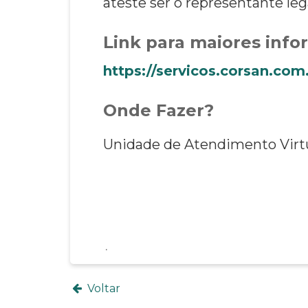
ateste ser o representante le
Link para maiores inf
https://servicos.corsan.com.
Onde Fazer?
Unidade de Atendimento Virtua
Voltar