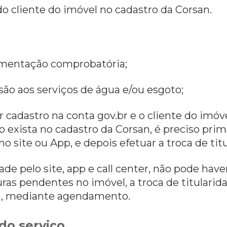
do cliente do imóvel no cadastro da Corsan.
umentação comprobatória;
são aos serviços de água e/ou esgoto;
er cadastro na conta gov.br e o cliente do imóve
 exista no cadastro da Corsan, é preciso prime
no site ou App, e depois efetuar a troca de titu
idade pelo site, app e call center, não pode ha
as pendentes no imóvel, a troca de titularida
a, mediante agendamento.
do serviço