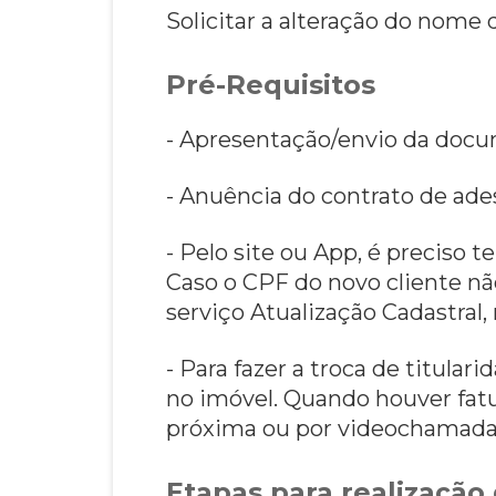
Solicitar a alteração do nome 
Pré-Requisitos
- Apresentação/envio da doc
- Anuência do contrato de ade
- Pelo site ou App, é preciso t
Caso o CPF do novo cliente não
serviço Atualização Cadastral, 
- Para fazer a troca de titular
no imóvel. Quando houver fatur
próxima ou por videochamad
Etapas para realização 