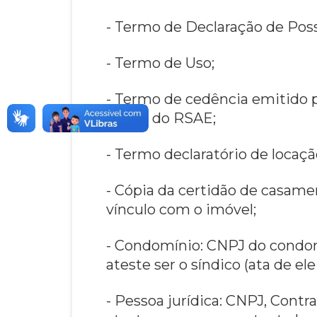
- Termo de Declaração de Posse
- Termo de Uso;
- Termo de cedência emitido p
art. 57 do RSAE;
- Termo declaratório de locaçã
- Cópia da certidão de casam
vínculo com o imóvel;
- Condomínio: CNPJ do condo
ateste ser o síndico (ata de ele
- Pessoa jurídica: CNPJ, Cont