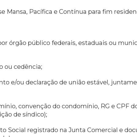
 Mansa, Pacífica e Contínua para fim residenc
or órgão público federais, estaduais ou munic
o ou cedência;
ento e/ou declaração de união estável, junt
mínio, convenção do condomínio, RG e CPF d
ição de síndico);
rato Social registrado na Junta Comercial e d