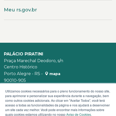
Meu rs.gov.br
PALÁCIO PIRATINI
Praça Marechal Deodoro, s/n
Centro Histórico
Porto Alegre - RS -
mapa
90010-905
WhatsApp:
(51) 3210-3939
Utilizamos cookies necessários para o pleno funcionamento do nosso site,
para aprimorar e personalizar sua experiência durante a navegação, bem
como outros cookies adicionais. Ao clicar em "Aceitar Todos", você terá
acesso a todas as funcionalidades da página e nos ajudará a desenvolver
um site cada vez melhor. Você pode encontrar mais informações sobre
quais cookies estamos utilizando no nosso
Aviso de Cookies
.