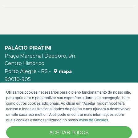
PALÁCIO PIRATINI
Praça Marechal Deodoro, s/n
Centro Histórico
Porto Alegre - RS -
mapa
90010-905
WhatsApp:
(51) 3210-3939
Utilizamos cookies necessários para o pleno funcionamento do nosso site,
para aprimorar e personalizar sua experiência durante a navegação, bem
como outros cookies adicionais. Ao clicar em "Aceitar Todos", você terá
acesso a todas as funcionalidades da página e nos ajudará a desenvolver
um site cada vez melhor. Você pode encontrar mais informações sobre
quais cookies estamos utilizando no nosso
Aviso de Cookies
.
ACEITAR TODOS