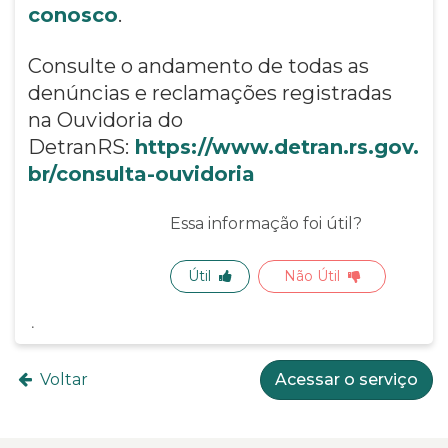
conosco
.
Consulte o andamento de todas as
denúncias e reclamações registradas
na Ouvidoria do
DetranRS:
https://www.detran.rs.gov.
br/consulta-ouvidoria
Essa informação foi útil?
Útil
Não Útil
Voltar
Acessar o serviço