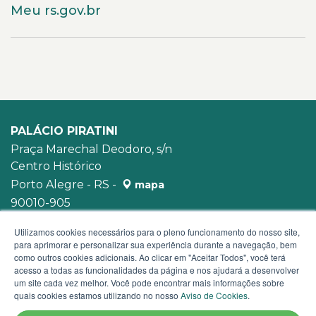
Meu rs.gov.br
PALÁCIO PIRATINI
Praça Marechal Deodoro, s/n
Centro Histórico
Porto Alegre - RS -
mapa
90010-905
WhatsApp:
(51) 3210-3939
Utilizamos cookies necessários para o pleno funcionamento do nosso site,
para aprimorar e personalizar sua experiência durante a navegação, bem
como outros cookies adicionais. Ao clicar em "Aceitar Todos", você terá
acesso a todas as funcionalidades da página e nos ajudará a desenvolver
um site cada vez melhor. Você pode encontrar mais informações sobre
quais cookies estamos utilizando no nosso
Aviso de Cookies
.