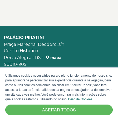
PALÁCIO PIRATINI
Praça Marechal Deodoro, s/n
Centro Histórico
Porto Alegre - RS -
mapa
90010-905
WhatsApp:
(51) 3210-3939
Utilizamos cookies necessários para o pleno funcionamento do nosso site,
para aprimorar e personalizar sua experiência durante a navegação, bem
como outros cookies adicionais. Ao clicar em "Aceitar Todos", você terá
acesso a todas as funcionalidades da página e nos ajudará a desenvolver
um site cada vez melhor. Você pode encontrar mais informações sobre
quais cookies estamos utilizando no nosso
Aviso de Cookies
.
ACEITAR TODOS