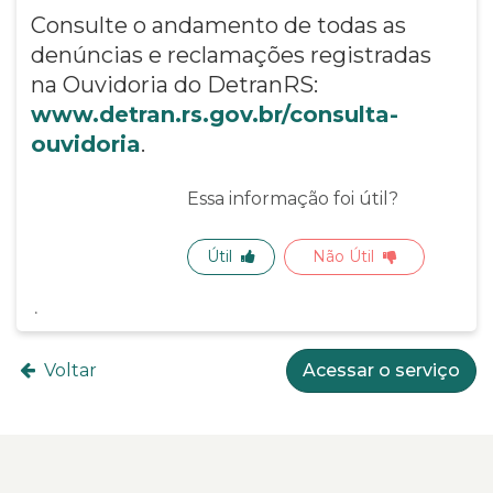
Consulte o andamento de todas as
denúncias e reclamações registradas
na Ouvidoria do DetranRS:
www.detran.rs.gov.br/consulta-
ouvidoria
.
Essa informação foi útil?
Útil
Não Útil
Voltar
Acessar o serviço