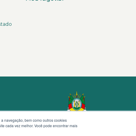
stado
te a navegação, bem como outros cookies
 site cada vez melhor. Você pode encontrar mais