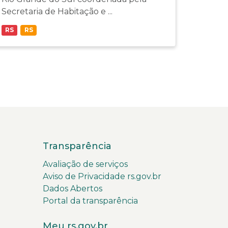
Secretaria de Habitação e ...
RS
RS
Transparência
Avaliação de serviços
Aviso de Privacidade rs.gov.br
Dados Abertos
Portal da transparência
Meu rs.gov.br