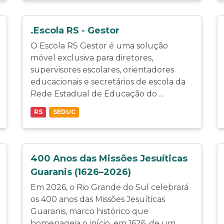
.Escola RS - Gestor
O Escola RS Gestor é uma solução
móvel exclusiva para diretores,
supervisores escolares, orientadores
educacionais e secretários de escola da
Rede Estadual de Educação do ...
RS
SEDUC
400 Anos das Missões Jesuíticas
Guaranis (1626–2026)
Em 2026, o Rio Grande do Sul celebrará
os 400 anos das Missões Jesuíticas
Guaranis, marco histórico que
homenageia o início, em 1626, de um