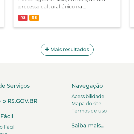
processo cultural único na ...
RS
RS
Mais resultados
de Serviços
Navegação
Acessibilidade
 o RS.GOV.BR
Mapa do site
Termos de uso
Fácil
Saiba mais...
 Fácil