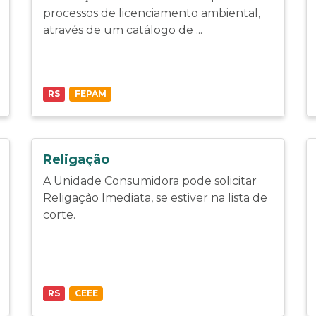
processos de licenciamento ambiental,
através de um catálogo de ...
RS
FEPAM
Religação
A Unidade Consumidora pode solicitar
Religação Imediata, se estiver na lista de
corte.
RS
CEEE