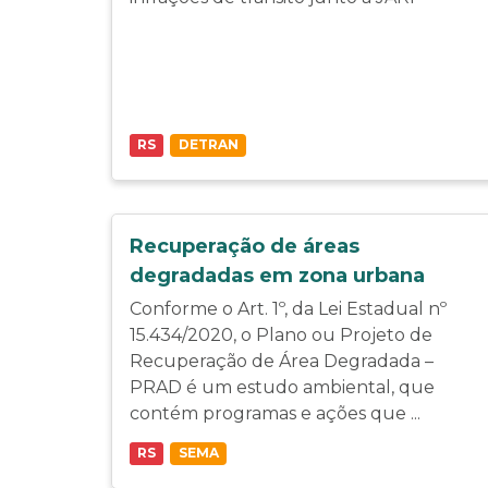
RS
DETRAN
Recuperação de áreas
degradadas em zona urbana
Conforme o Art. 1º, da Lei Estadual nº
15.434/2020, o Plano ou Projeto de
Recuperação de Área Degradada –
PRAD é um estudo ambiental, que
contém programas e ações que ...
RS
SEMA