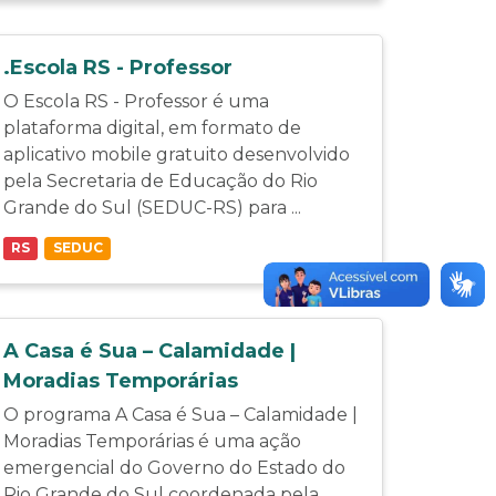
.Escola RS - Professor
O Escola RS - Professor é uma
plataforma digital, em formato de
aplicativo mobile gratuito desenvolvido
pela Secretaria de Educação do Rio
Grande do Sul (SEDUC-RS) para ...
RS
SEDUC
A Casa é Sua – Calamidade |
Moradias Temporárias
O programa A Casa é Sua – Calamidade |
Moradias Temporárias é uma ação
emergencial do Governo do Estado do
Rio Grande do Sul coordenada pela