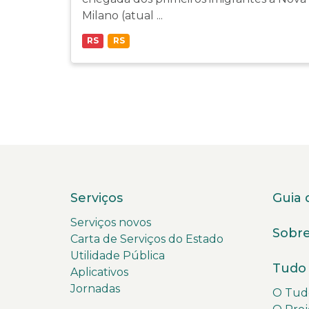
Milano (atual ...
RS
RS
Serviços
Guia 
Serviços novos
Sobre
Carta de Serviços do Estado
Utilidade Pública
Tudo 
Aplicativos
Jornadas
O Tudo