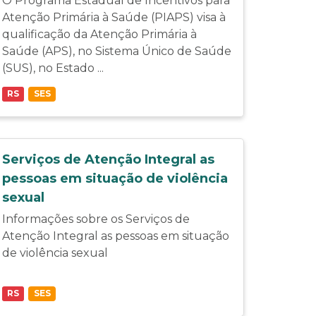
O Programa Estadual de Incentivos para
Atenção Primária à Saúde (PIAPS) visa à
qualificação da Atenção Primária à
Saúde (APS), no Sistema Único de Saúde
(SUS), no Estado ...
RS
SES
Serviços de Atenção Integral as
pessoas em situação de violência
sexual
Informações sobre os Serviços de
Atenção Integral as pessoas em situação
de violência sexual
RS
SES