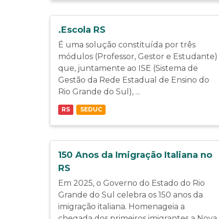
.Escola RS
É uma solução constituída por três
módulos (Professor, Gestor e Estudante)
que, juntamente ao ISE (Sistema de
Gestão da Rede Estadual de Ensino do
Rio Grande do Sul), ...
RS
SEDUC
150 Anos da Imigração Italiana no
RS
Em 2025, o Governo do Estado do Rio
Grande do Sul celebra os 150 anos da
imigração italiana. Homenageia a
chegada dos primeiros imigrantes a Nova